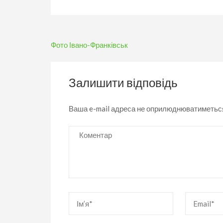
Навігація
Фото Івано-Франківськ
записів
Залишити відповідь
Ваша e-mail адреса не оприлюднюватиметьс
Коментар
Ім’я
*
Email
*