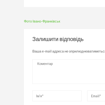
Навігація
Фото Івано-Франківськ
записів
Залишити відповідь
Ваша e-mail адреса не оприлюднюватиметьс
Коментар
Ім’я
*
Email
*