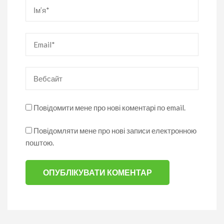
Ім’я
*
Email
*
Вебсайт
Повідомити мене про нові коментарі по email.
Повідомляти мене про нові записи електронною
поштою.