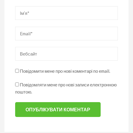
Ім’я
*
Email
*
Вебсайт
Повідомити мене про нові коментарі по email.
Повідомляти мене про нові записи електронною
поштою.