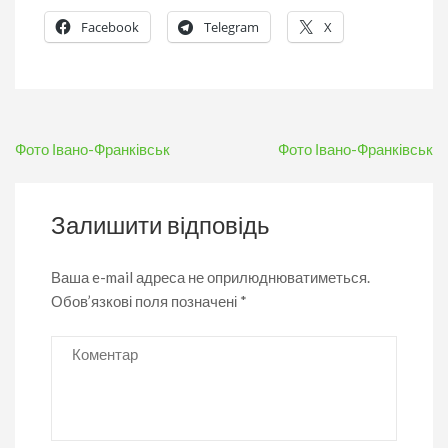
Facebook
Telegram
X
Навігація
Фото Івано-Франківськ
Фото Івано-Франківськ
записів
Залишити відповідь
Ваша e-mail адреса не оприлюднюватиметься.
Обов’язкові поля позначені
*
Коментар