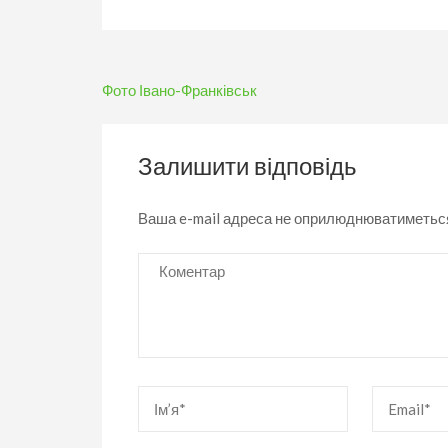
Навігація
Фото Івано-Франківськ
записів
Залишити відповідь
Ваша e-mail адреса не оприлюднюватиметьс
Коментар
Ім’я
*
Email
*