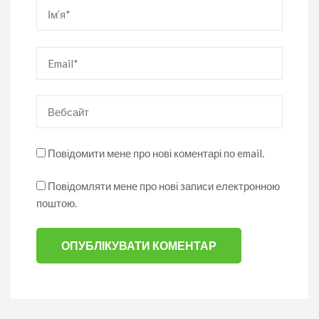
Ім’я
*
Email
*
Вебсайт
Повідомити мене про нові коментарі по email.
Повідомляти мене про нові записи електронною
поштою.