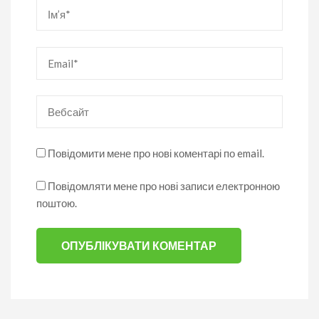
Ім’я
*
Email
*
Вебсайт
Повідомити мене про нові коментарі по email.
Повідомляти мене про нові записи електронною
поштою.