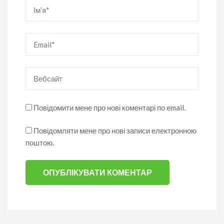
Ім’я
*
Email
*
Вебсайт
Повідомити мене про нові коментарі по email.
Повідомляти мене про нові записи електронною
поштою.