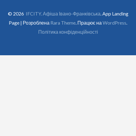
© 2026
IFCITY. Афіша Івано-Франківська
. App Landing
Page | Розроблена
Rara Theme
. Працює на
WordPress
.
Політика конфіденційності