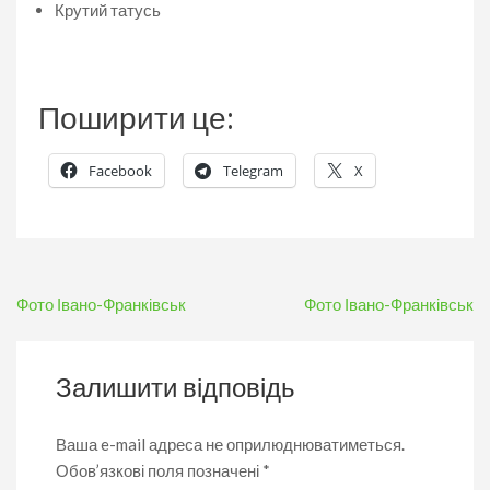
Крутий татусь
Поширити це:
Facebook
Telegram
X
Навігація
Фото Івано-Франківськ
Фото Івано-Франківськ
записів
Залишити відповідь
Ваша e-mail адреса не оприлюднюватиметься.
Обов’язкові поля позначені
*