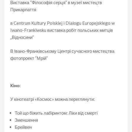
Виставка “Філософія серця” в музеї мистецтв
Прикарпаття
в Centrum Kultury Polskiej i Dialogu Europejskiego w
Iwano-Frankiwsku виставка робіт польських митців
„Відносини”
В Івано-Франківському Центрі сучасного мистецтва
фотопроект “Мрій”
Кіно:
У кінотеатрі «Космос» можна переглянути:
Той що біжить лабіринтом: Ліки від смерті
Зменшення
Брейвен