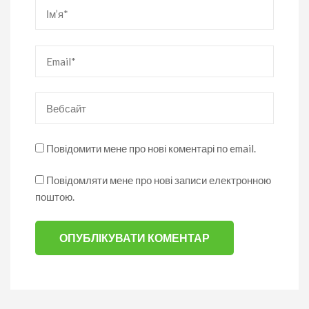
Ім’я
*
Email
*
Вебсайт
Повідомити мене про нові коментарі по email.
Повідомляти мене про нові записи електронною
поштою.