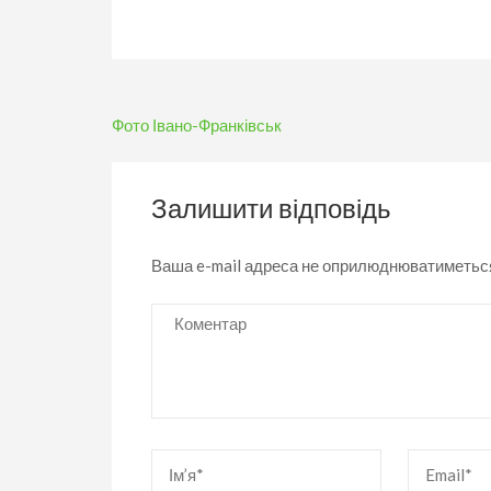
Навігація
Фото Івано-Франківськ
записів
Залишити відповідь
Ваша e-mail адреса не оприлюднюватиметьс
Коментар
Ім’я
*
Email
*