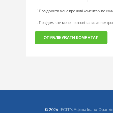
Повідомити мене про нові коментарі по emai
Повідомляти мене про нові записи електр
© 2026
IFCITY. Афіша Івано-Франкі