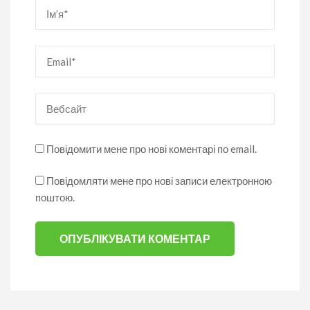
Ім’я
*
Email
*
Вебсайт
Повідомити мене про нові коментарі по email.
Повідомляти мене про нові записи електронною
поштою.