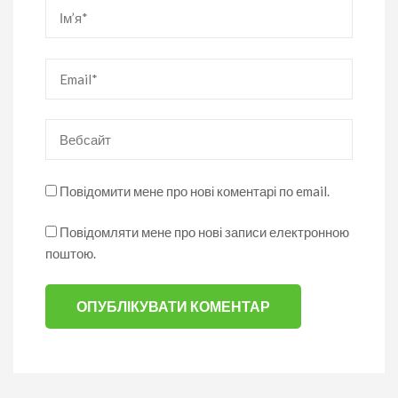
Ім’я
*
Email
*
Вебсайт
Повідомити мене про нові коментарі по email.
Повідомляти мене про нові записи електронною
поштою.