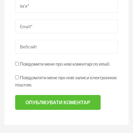
Ім’я
*
Email
*
Вебсайт
Повідомити мене про нові коментарі по email.
Повідомляти мене про нові записи електронною
поштою.