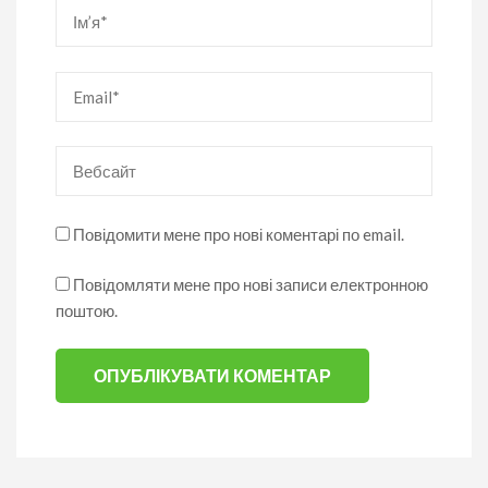
Ім’я
*
Email
*
Вебсайт
Повідомити мене про нові коментарі по email.
Повідомляти мене про нові записи електронною
поштою.