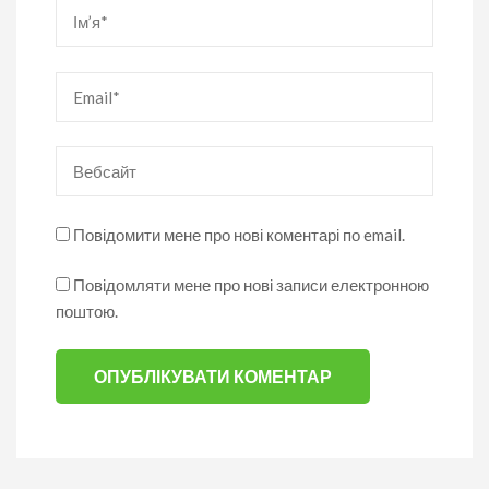
Ім’я
*
Email
*
Вебсайт
Повідомити мене про нові коментарі по email.
Повідомляти мене про нові записи електронною
поштою.