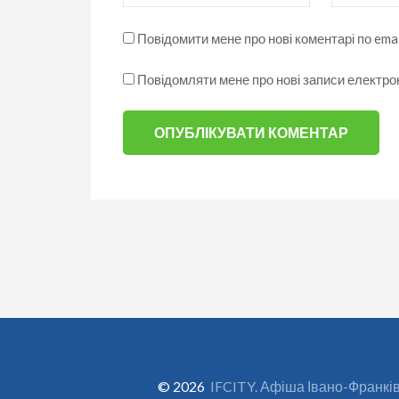
Повідомити мене про нові коментарі по emai
Повідомляти мене про нові записи електр
© 2026
IFCITY. Афіша Івано-Франкі