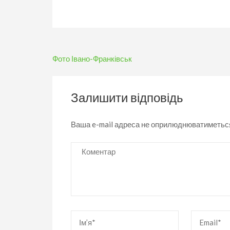
Навігація
Фото Івано-Франківськ
записів
Залишити відповідь
Ваша e-mail адреса не оприлюднюватиметьс
Коментар
Ім’я
*
Email
*