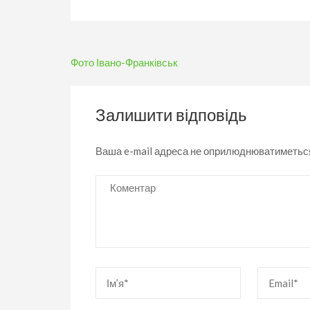
Навігація
Фото Івано-Франківськ
записів
Залишити відповідь
Ваша e-mail адреса не оприлюднюватиметьс
Коментар
Ім’я
*
Email
*