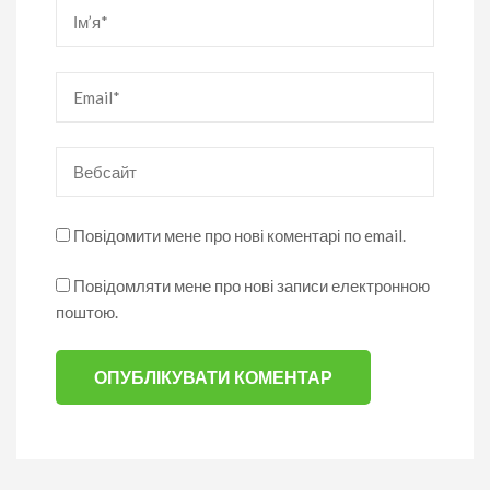
Ім’я
*
Email
*
Вебсайт
Повідомити мене про нові коментарі по email.
Повідомляти мене про нові записи електронною
поштою.