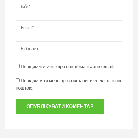
Ім’я
*
Email
*
Вебсайт
Повідомити мене про нові коментарі по email.
Повідомляти мене про нові записи електронною
поштою.