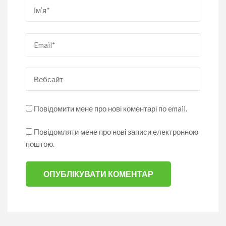
Ім’я
*
Email
*
Вебсайт
Повідомити мене про нові коментарі по email.
Повідомляти мене про нові записи електронною
поштою.