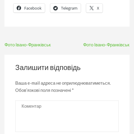
Facebook
Telegram
X
Навігація
Фото Івано-Франківськ
Фото Івано-Франківськ
записів
Залишити відповідь
Ваша e-mail адреса не оприлюднюватиметься.
Обов’язкові поля позначені
*
Коментар