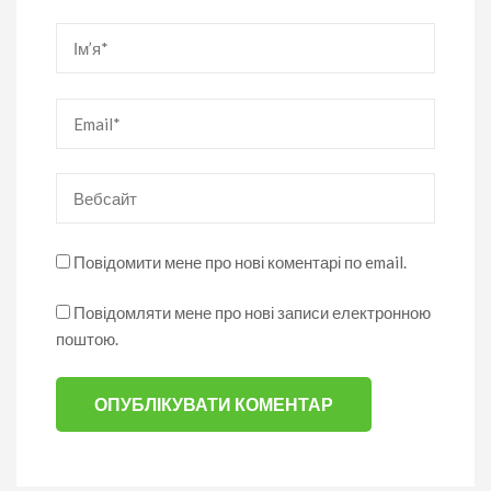
Ім’я
*
Email
*
Вебсайт
Повідомити мене про нові коментарі по email.
Повідомляти мене про нові записи електронною
поштою.