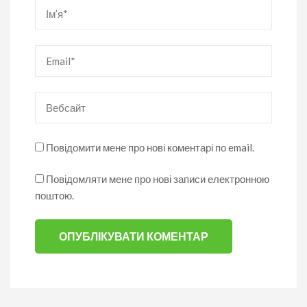
Ім’я
*
Email
*
Вебсайт
Повідомити мене про нові коментарі по email.
Повідомляти мене про нові записи електронною
поштою.