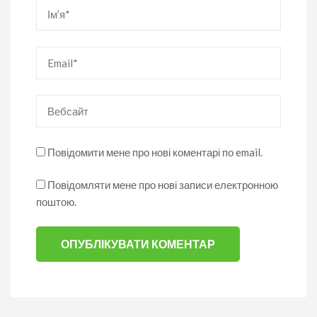
Ім’я
*
Email
*
Вебсайт
Повідомити мене про нові коментарі по email.
Повідомляти мене про нові записи електронною
поштою.