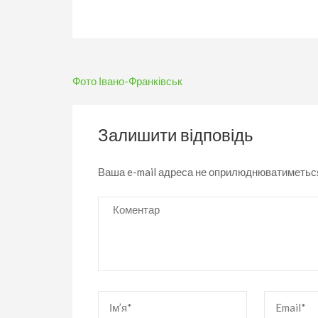
Навігація
Фото Івано-Франківськ
записів
Залишити відповідь
Ваша e-mail адреса не оприлюднюватиметьс
Коментар
Ім’я
*
Email
*