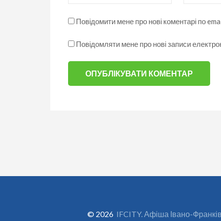
Повідомити мене про нові коментарі по emai
Повідомляти мене про нові записи електр
© 2026
IFCITY. Афіша Івано-Франкі