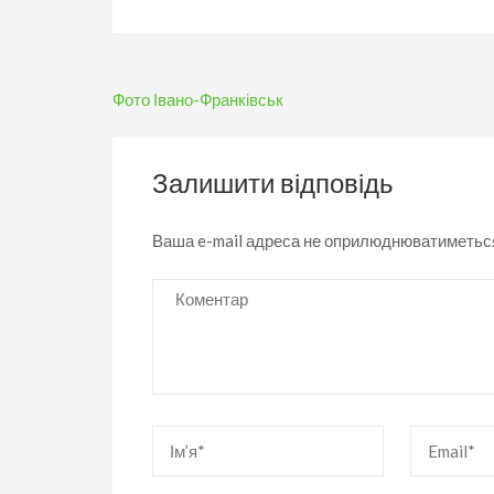
Навігація
Фото Івано-Франківськ
записів
Залишити відповідь
Ваша e-mail адреса не оприлюднюватиметьс
Коментар
Ім’я
*
Email
*