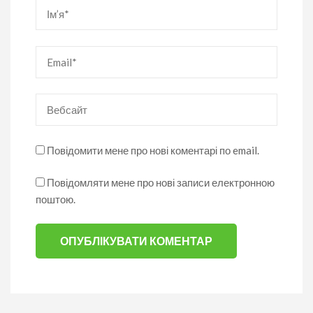
Ім’я
*
Email
*
Вебсайт
Повідомити мене про нові коментарі по email.
Повідомляти мене про нові записи електронною
поштою.