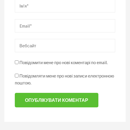
Ім’я
*
Email
*
Вебсайт
Повідомити мене про нові коментарі по email.
Повідомляти мене про нові записи електронною
поштою.