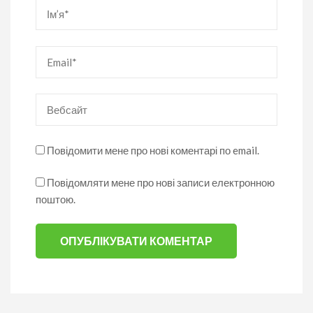
Ім’я
*
Email
*
Вебсайт
Повідомити мене про нові коментарі по email.
Повідомляти мене про нові записи електронною
поштою.