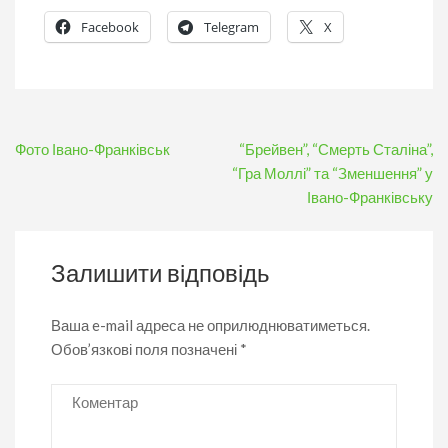
Facebook
Telegram
X
Навігація
Фото Івано-Франківськ
“Брейвен”, “Смерть Сталіна”,
записів
“Гра Моллі” та “Зменшення” у
Івано-Франківську
Залишити відповідь
Ваша e-mail адреса не оприлюднюватиметься.
Обов’язкові поля позначені
*
Коментар