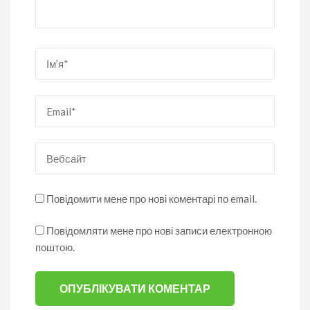
Ім’я
*
Email
*
Вебсайт
Повідомити мене про нові коментарі по email.
Повідомляти мене про нові записи електронною
поштою.