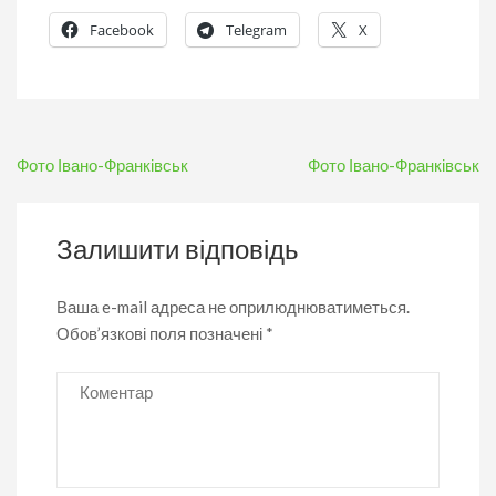
Facebook
Telegram
X
Навігація
Фото Івано-Франківськ
Фото Івано-Франківськ
записів
Залишити відповідь
Ваша e-mail адреса не оприлюднюватиметься.
Обов’язкові поля позначені
*
Коментар