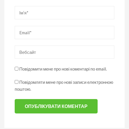
Ім’я
*
Email
*
Вебсайт
Повідомити мене про нові коментарі по email.
Повідомляти мене про нові записи електронною
поштою.