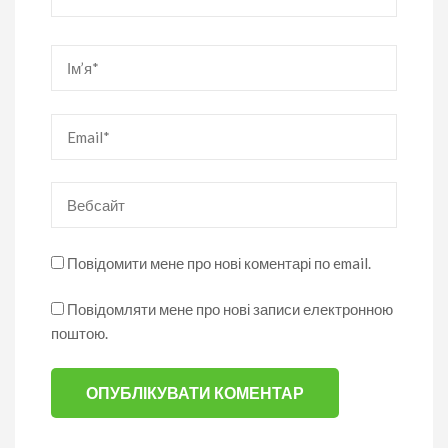
Ім’я
*
Email
*
Вебсайт
Повідомити мене про нові коментарі по email.
Повідомляти мене про нові записи електронною
поштою.