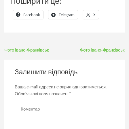
Поширити це:
Facebook
Telegram
X
Навігація
Фото Івано-Франківськ
Фото Івано-Франківськ
записів
Залишити відповідь
Ваша e-mail адреса не оприлюднюватиметься.
Обов’язкові поля позначені
*
Коментар