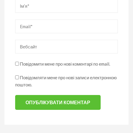
Ім’я
*
Email
*
Вебсайт
Повідомити мене про нові коментарі по email.
Повідомляти мене про нові записи електронною
поштою.