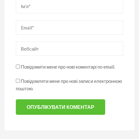
Ім’я
*
Email
*
Вебсайт
Повідомити мене про нові коментарі по email.
Повідомляти мене про нові записи електронною
поштою.