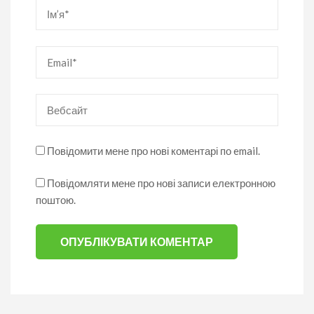
Ім’я
*
Email
*
Вебсайт
Повідомити мене про нові коментарі по email.
Повідомляти мене про нові записи електронною
поштою.