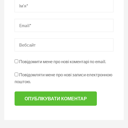
Ім’я
*
Email
*
Вебсайт
Повідомити мене про нові коментарі по email.
Повідомляти мене про нові записи електронною
поштою.