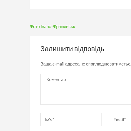
Навігація
Фото Івано-Франківськ
записів
Залишити відповідь
Ваша e-mail адреса не оприлюднюватиметьс
Коментар
Ім’я
*
Email
*