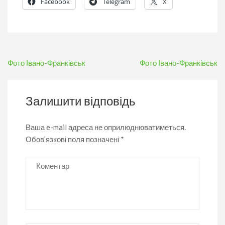
Facebook
Telegram
X
Навігація
Фото Івано-Франківськ
Фото Івано-Франківськ
записів
Залишити відповідь
Ваша e-mail адреса не оприлюднюватиметься.
Обов’язкові поля позначені
*
Коментар