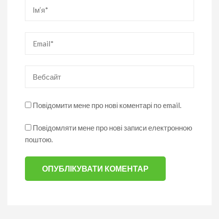
Ім’я
*
Email
*
Вебсайт
Повідомити мене про нові коментарі по email.
Повідомляти мене про нові записи електронною
поштою.