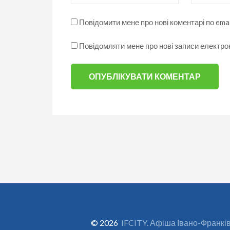
Повідомити мене про нові коментарі по emai
Повідомляти мене про нові записи електр
© 2026
IFCITY. Афіша Івано-Франкі