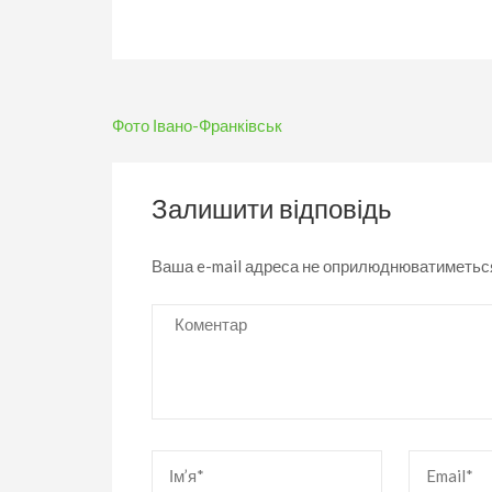
Навігація
Фото Івано-Франківськ
записів
Залишити відповідь
Ваша e-mail адреса не оприлюднюватиметьс
Коментар
Ім’я
*
Email
*