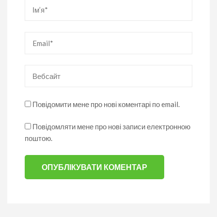
Ім’я
*
Email
*
Вебсайт
Повідомити мене про нові коментарі по email.
Повідомляти мене про нові записи електронною
поштою.