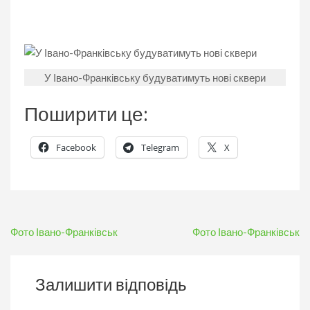
У Івано-Франківську будуватимуть нові сквери
Поширити це:
Facebook
Telegram
X
Навігація
Фото Івано-Франківськ
Фото Івано-Франківськ
записів
Залишити відповідь