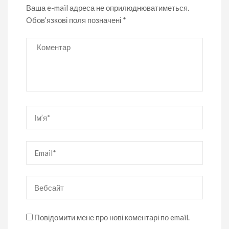
Ваша e-mail адреса не оприлюднюватиметься.
Обов’язкові поля позначені
*
Коментар
Ім’я
*
Email
*
Вебсайт
Повідомити мене про нові коментарі по email.