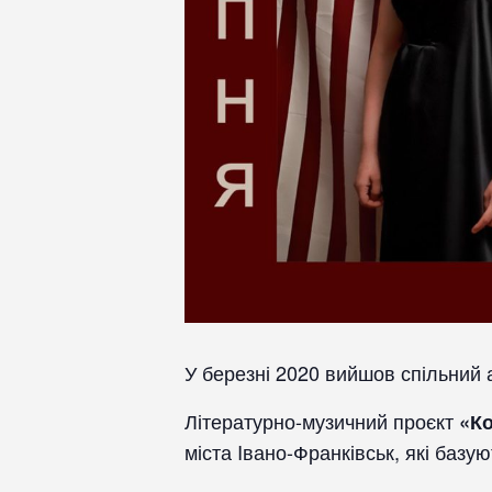
У березні 2020 вийшов спільний
Літературно-музичний проєкт
«Ко
міста Iвано-Франківськ, які базу