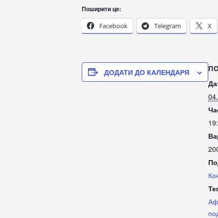
Поширити це:
Facebook
Telegram
X
П
ДОДАТИ ДО КАЛЕНДАРЯ
Да
04
Ча
19
Ва
20
По
Ко
Те
Аф
по