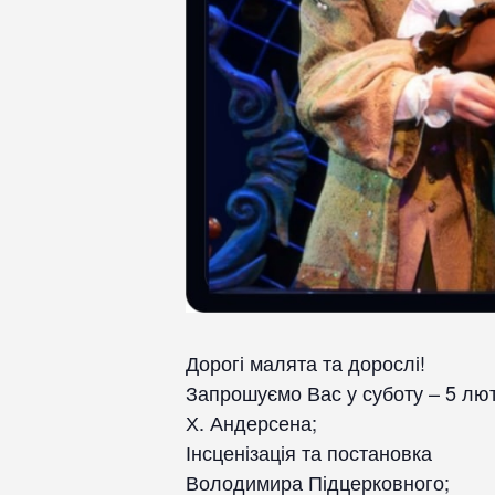
Дорогі малята та дорослі!
Запрошуємо Вас у суботу – 5 люто
Х. Андерсена;
Інсценізація та постановка
Володимира Підцерковного;