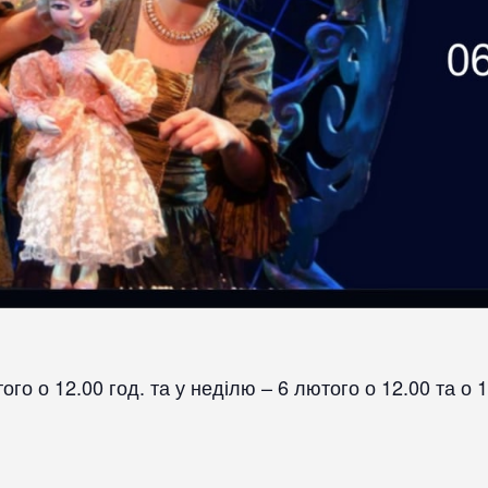
го о 12.00 год. та у неділю – 6 лютого о 12.00 та о 1