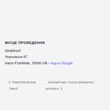
МІСЦЕ ПРОВЕДЕННЯ
ШефКлуб
Чорновола 67
Ivano-Frankivsk
,
76000
UA
+ Карта Google
Перегляд фільму
Базовий курс: перша домедична
“Амелі”
допомога